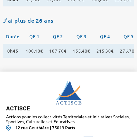
J'ai plus de 26 ans
Durée
QF 1
QF 2
QF 3
QF 4
QF 5
0h45
100,10€
107,70€
155,40€
215,30€
276,70
ACTISCE
Actions pour les collectivités Territoriales et Initiatives Sociales,
Sportives, Culturelles et Educatives
12 rue Gouthière | 75013 Paris