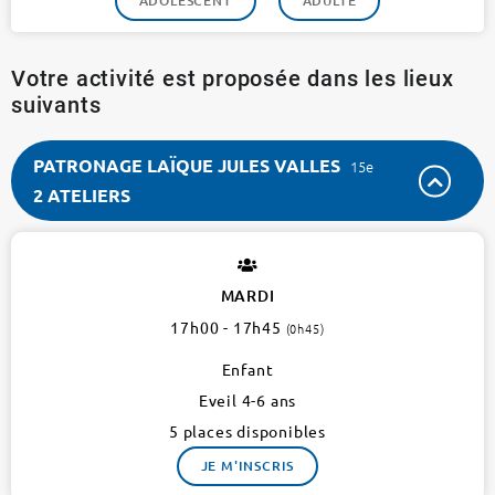
ADOLESCENT
ADULTE
Votre activité est proposée dans les lieux
suivants
PATRONAGE LAÏQUE JULES VALLES
15e
2 ATELIERS
PATRONAGE
LAÏQUE
JULES
MARDI
VALLES
17h00 - 17h45
(0h45)
15e
2
Enfant
ateliers
Eveil 4-6 ans
5 places disponibles
JE M'INSCRIS