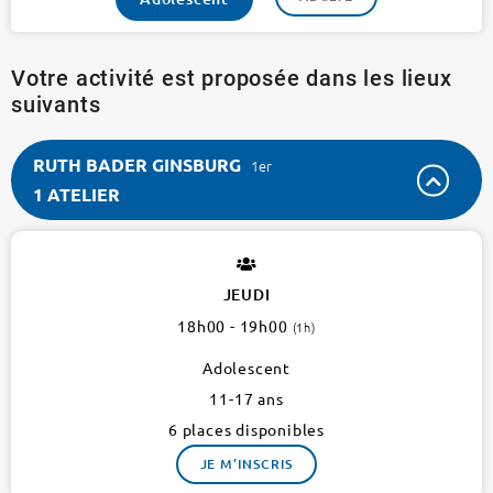
Votre activité est proposée dans les lieux
suivants
RUTH BADER GINSBURG
1er
1 ATELIER
RUTH
BADER
GINSBURG
JEUDI
1er
18h00 - 19h00
(1h)
1
atelier
Adolescent
11-17 ans
6 places disponibles
JE M'INSCRIS