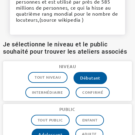
personnes et est utilisé par près de 585
millions de personnes, ce qui la hisse au
quatrième rang mondial pour le nombre de
locuteurs,(source wikipedia )
Je sélectionne le niveau et le public
souhaité pour trouver les ateliers associés
NIVEAU
TOUT NIVEAU
Débutant
INTERMÉDIAIRE
CONFIRMÉ
PUBLIC
TOUT PUBLIC
ENFANT
ADULTE
Adolescent