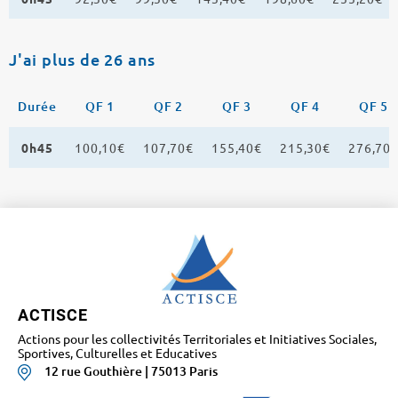
J'ai plus de 26 ans
Durée
QF 1
QF 2
QF 3
QF 4
QF 5
0h45
100,10€
107,70€
155,40€
215,30€
276,70
ACTISCE
Actions pour les collectivités Territoriales et Initiatives Sociales,
Sportives, Culturelles et Educatives
12 rue Gouthière | 75013 Paris