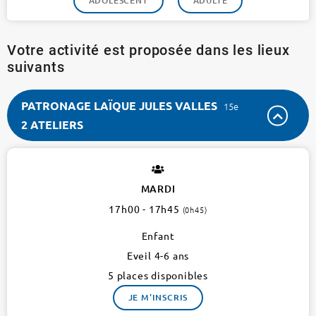
ADOLESCENT
ADULTE
Votre activité est proposée dans les lieux
suivants
PATRONAGE LAÏQUE JULES VALLES
15e
2 ATELIERS
PATRONAGE
LAÏQUE
JULES
MARDI
VALLES
17h00 - 17h45
(0h45)
15e
2
Enfant
ateliers
Eveil 4-6 ans
5 places disponibles
JE M'INSCRIS