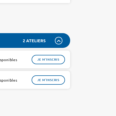
2 ATELIERS
isponibles
JE M'INSCRIS
isponibles
JE M'INSCRIS