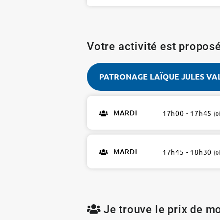
Votre activité est proposé
PATRONAGE LAÏQUE JULES VA
PATRONAGE
LAÏQUE
MARDI
17h00 - 17h45
(0
JULES
VALLES
15e
MARDI
17h45 - 18h30
2
(0
ateliers
Je trouve le prix de mo