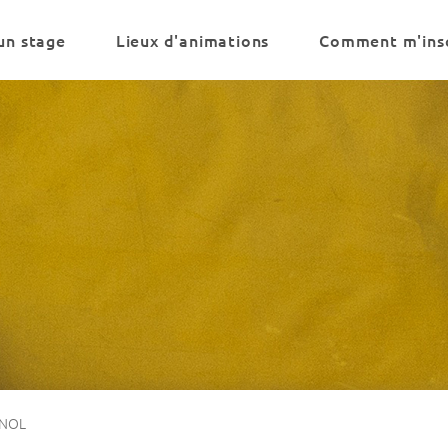
un stage
Lieux d'animations
Comment m'insc
GNOL