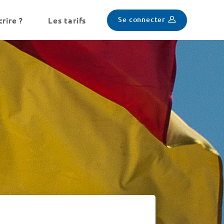
Se connecter
rire ?
Les tarifs