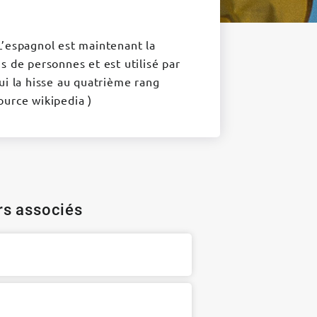
L’espagnol est maintenant la
s de personnes et est utilisé par
ui la hisse au quatrième rang
ource wikipedia )
ers associés