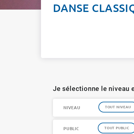
DANSE CLASSI
Je sélectionne le niveau e
TOUT NIVEAU
NIVEAU
TOUT PUBLIC
PUBLIC