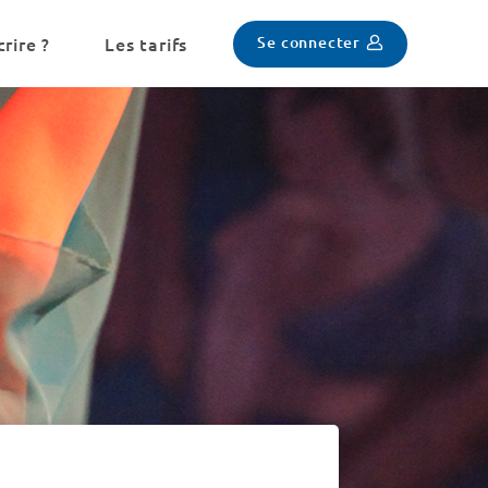
Se connecter
rire ?
Les tarifs