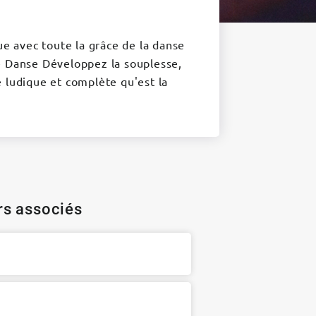
ue avec toute la grâce de la danse
e Danse Développez la souplesse,
té ludique et complète qu'est la
ers associés