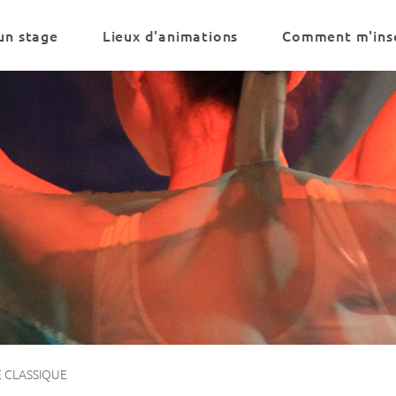
un stage
Lieux d'animations
Comment m'insc
 CLASSIQUE