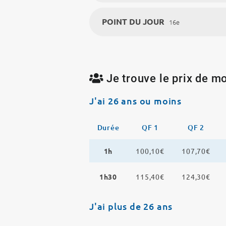
POINT DU JOUR
16e
Je trouve le prix de mo
J'ai 26 ans ou moins
Durée
QF 1
QF 2
1h
100,10€
107,70€
1h30
115,40€
124,30€
J'ai plus de 26 ans