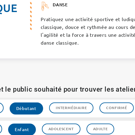
QUE
DANSE
Pratiquez une activité sportive et ludiq
classique, douce et rythmée au cours d
l'agilité et la force à travers une activi
danse classique.
t le public souhaité pour trouver les ateli
INTERMÉDIAIRE
CONFIRMÉ
Débutant
ADOLESCENT
ADULTE
Enfant