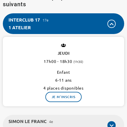
suivants
INTERCLUB 17
17e
1 ATELIER
INTERCLUB
17
17e
JEUDI
1
17h00 - 18h30
(1h30)
atelier
Enfant
6-11 ans
4 places disponibles
JE M'INSCRIS
SIMON LE FRANC
4e