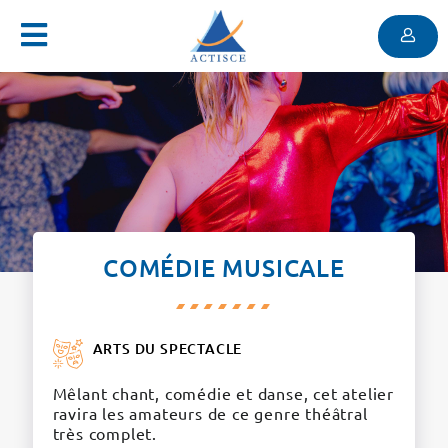
Menu
Contenu
Menu
COMÉDIE MUSICALE
ARTS DU SPECTACLE
Mêlant chant, comédie et danse, cet atelier
ravira les amateurs de ce genre théâtral
très complet.