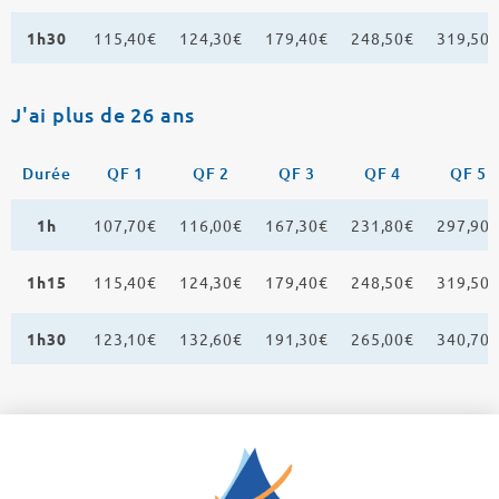
1h30
115,40€
124,30€
179,40€
248,50€
319,50
J'ai plus de 26 ans
Durée
QF 1
QF 2
QF 3
QF 4
QF 5
1h
107,70€
116,00€
167,30€
231,80€
297,90
1h15
115,40€
124,30€
179,40€
248,50€
319,50
1h30
123,10€
132,60€
191,30€
265,00€
340,70