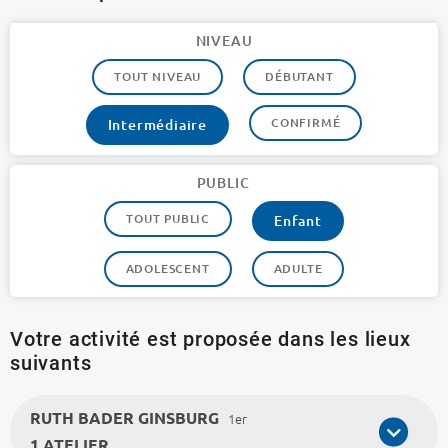
NIVEAU
TOUT NIVEAU
DÉBUTANT
CONFIRMÉ
Intermédiaire
PUBLIC
TOUT PUBLIC
Enfant
ADOLESCENT
ADULTE
Votre activité est proposée dans les lieux
suivants
RUTH BADER GINSBURG
1er
1 ATELIER