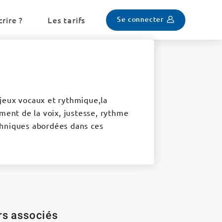
Se connecter
rire ?
Les tarifs
, jeux vocaux et rythmique,la
ement de la voix, justesse, rythme
techniques abordées dans ces
ers associés