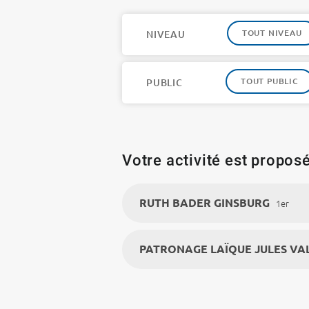
TOUT NIVEAU
NIVEAU
TOUT PUBLIC
PUBLIC
Votre activité est proposé
RUTH BADER GINSBURG
1er
PATRONAGE LAÏQUE JULES VA