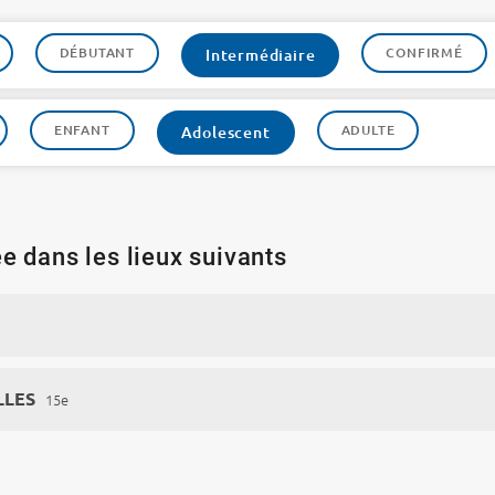
DÉBUTANT
CONFIRMÉ
Intermédiaire
ENFANT
ADULTE
Adolescent
e dans les lieux suivants
LLES
15e