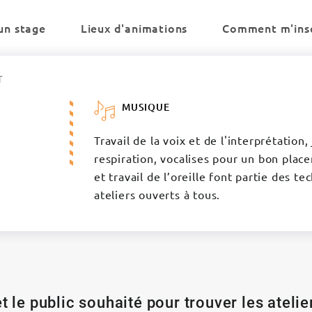
un stage
Lieux d'animations
Comment m'insc
T
MUSIQUE
Travail de la voix et de l'interprétation
respiration, vocalises pour un bon plac
et travail de l’oreille font partie des 
ateliers ouverts à tous.
t le public souhaité pour trouver les ateli