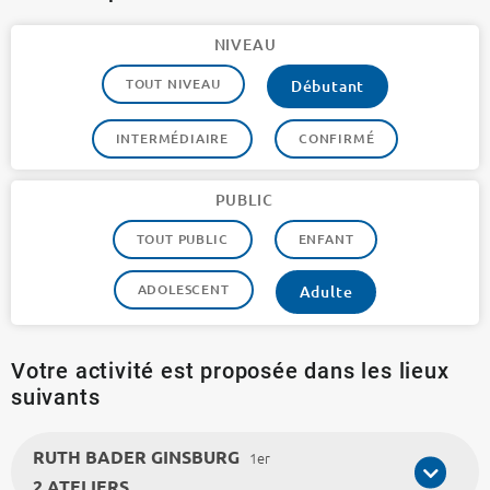
NIVEAU
TOUT NIVEAU
Débutant
INTERMÉDIAIRE
CONFIRMÉ
PUBLIC
TOUT PUBLIC
ENFANT
ADOLESCENT
Adulte
Votre activité est proposée dans les lieux
suivants
RUTH BADER GINSBURG
1er
2 ATELIERS