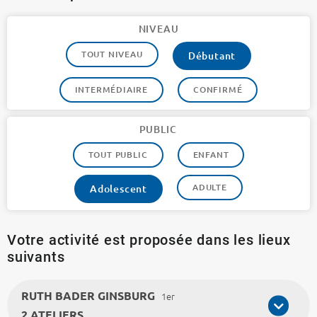
NIVEAU
TOUT NIVEAU
Débutant
INTERMÉDIAIRE
CONFIRMÉ
PUBLIC
TOUT PUBLIC
ENFANT
ADULTE
Adolescent
Votre activité est proposée dans les lieux
suivants
RUTH BADER GINSBURG
1er
2 ATELIERS