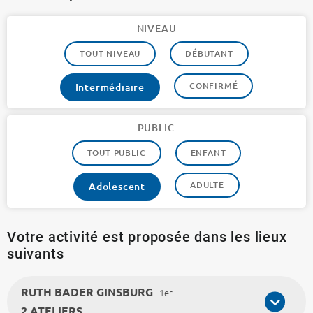
NIVEAU
TOUT NIVEAU
DÉBUTANT
CONFIRMÉ
Intermédiaire
PUBLIC
TOUT PUBLIC
ENFANT
ADULTE
Adolescent
Votre activité est proposée dans les lieux
suivants
RUTH BADER GINSBURG
1er
2 ATELIERS