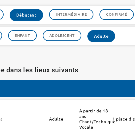
INTERMÉDIAIRE
CONFIRMÉ
Débutant
ENFANT
ADOLESCENT
Adulte
e dans les lieux suivants
A partir de 18
ans
Adulte
1 place di
h)
Chant/Technique
Vocale