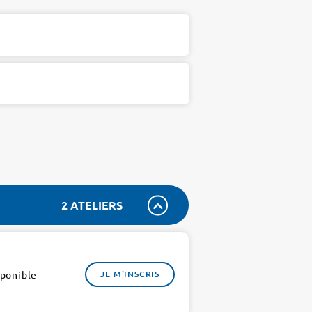
2 ATELIERS
sponible
JE M'INSCRIS