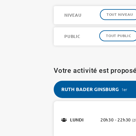
TOUT NIVEAU
NIVEAU
TOUT PUBLIC
PUBLIC
Votre activité est proposé
RUTH BADER GINSBURG
1er
RUTH
BADER
GINSBURG
LUNDI
20h30 - 22h30
(2
1er
2