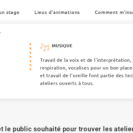
un stage
Lieux d'animations
Comment m'insc
T
MUSIQUE
Travail de la voix et de l'interprétation
respiration, vocalises pour un bon plac
et travail de l’oreille font partie des 
ateliers ouverts à tous.
t le public souhaité pour trouver les ateli