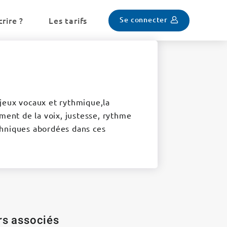
Se connecter
rire ?
Les tarifs
, jeux vocaux et rythmique,la
ement de la voix, justesse, rythme
techniques abordées dans ces
ers associés