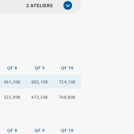
2 ATELIERS
QF 8
QF 9
QF 10
461,30€
602,10€
724,10€
522,90€
672,50€
768,80€
QF 8
QF 9
QF 10