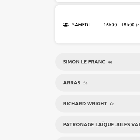
ateliers
SAMEDI
16h00 - 18h00
(2
SIMON LE FRANC
4e
ARRAS
5e
RICHARD WRIGHT
6e
PATRONAGE LAÏQUE JULES VA