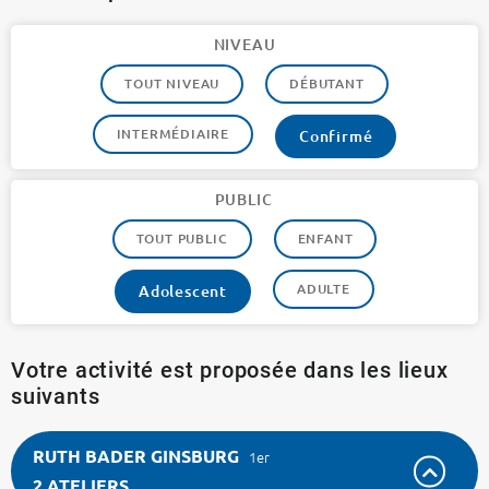
NIVEAU
TOUT NIVEAU
DÉBUTANT
INTERMÉDIAIRE
Confirmé
PUBLIC
TOUT PUBLIC
ENFANT
ADULTE
Adolescent
Votre activité est proposée dans les lieux
suivants
RUTH BADER GINSBURG
1er
2 ATELIERS