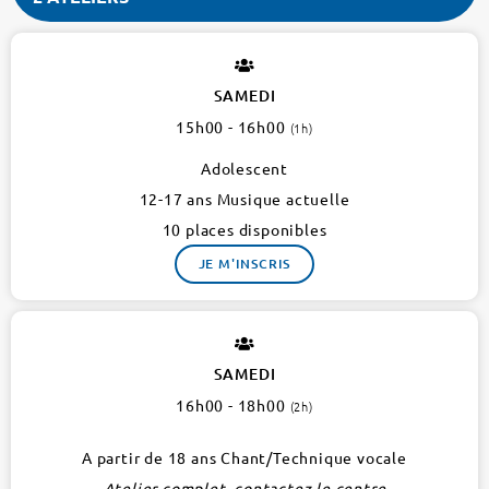
RUTH
BADER
GINSBURG
SAMEDI
1er
15h00 - 16h00
(1h)
2
ateliers
Adolescent
12-17 ans Musique actuelle
10 places disponibles
JE M'INSCRIS
SAMEDI
16h00 - 18h00
(2h)
A partir de 18 ans Chant/Technique vocale
Atelier complet, contactez le centre