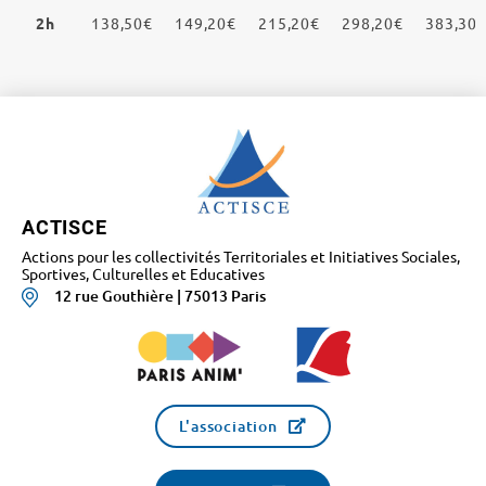
2h
138,50€
149,20€
215,20€
298,20€
383,30
ACTISCE
Actions pour les collectivités Territoriales et Initiatives Sociales,
Sportives, Culturelles et Educatives
12 rue Gouthière | 75013 Paris
L'association