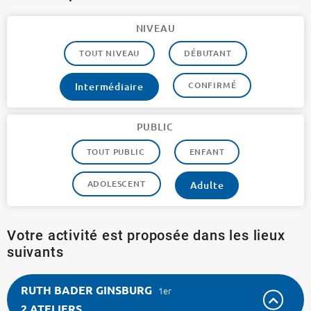
NIVEAU
TOUT NIVEAU
DÉBUTANT
CONFIRMÉ
Intermédiaire
PUBLIC
TOUT PUBLIC
ENFANT
ADOLESCENT
Adulte
Votre activité est proposée dans les lieux
suivants
RUTH BADER GINSBURG
1er
2 ATELIERS