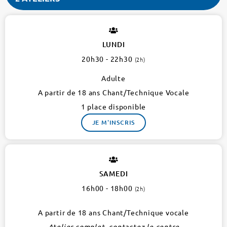
RUTH
BADER
GINSBURG
LUNDI
1er
20h30 - 22h30
(2h)
2
ateliers
Adulte
A partir de 18 ans Chant/Technique Vocale
1 place disponible
JE M'INSCRIS
SAMEDI
16h00 - 18h00
(2h)
A partir de 18 ans Chant/Technique vocale
Atelier complet, contactez le centre