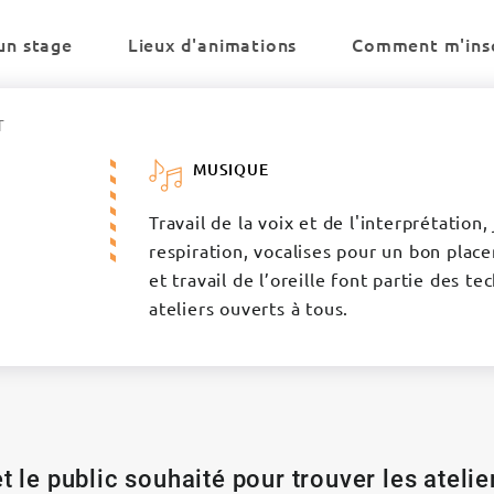
un stage
Lieux d'animations
Comment m'insc
T
MUSIQUE
Travail de la voix et de l'interprétation
respiration, vocalises pour un bon plac
et travail de l’oreille font partie des 
ateliers ouverts à tous.
t le public souhaité pour trouver les ateli