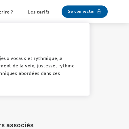
Se connecter
rire ?
Les tarifs
, jeux vocaux et rythmique,la
ement de la voix, justesse, rythme
techniques abordées dans ces
ers associés