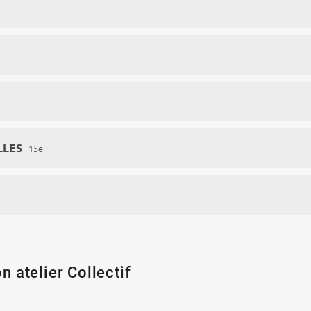
LLES
15e
n atelier Collectif