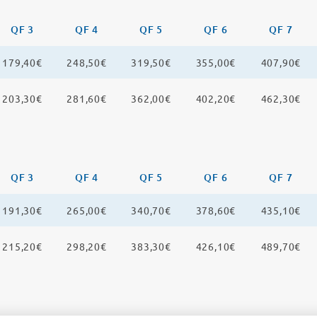
QF 3
QF 4
QF 5
QF 6
QF 7
179,40€
248,50€
319,50€
355,00€
407,90€
203,30€
281,60€
362,00€
402,20€
462,30€
QF 3
QF 4
QF 5
QF 6
QF 7
191,30€
265,00€
340,70€
378,60€
435,10€
215,20€
298,20€
383,30€
426,10€
489,70€