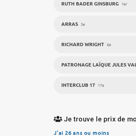
atelier
RUTH BADER GINSBURG
1er
ARRAS
5e
RICHARD WRIGHT
6e
PATRONAGE LAÏQUE JULES VA
INTERCLUB 17
17e
Je trouve le prix de mo
J'ai 26 ans ou moins