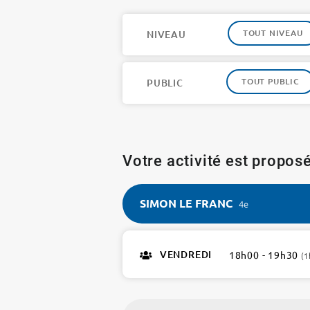
TOUT NIVEAU
NIVEAU
TOUT PUBLIC
PUBLIC
Votre activité est proposé
SIMON LE FRANC
4e
SIMON
LE
VENDREDI
18h00 - 19h30
(1
FRANC
4e
1