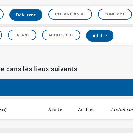
INTERMÉDIAIRE
CONFIRMÉ
Débutant
ENFANT
ADOLESCENT
Adulte
e dans les lieux suivants
Adulte
Adultes
Atelier co
h30)