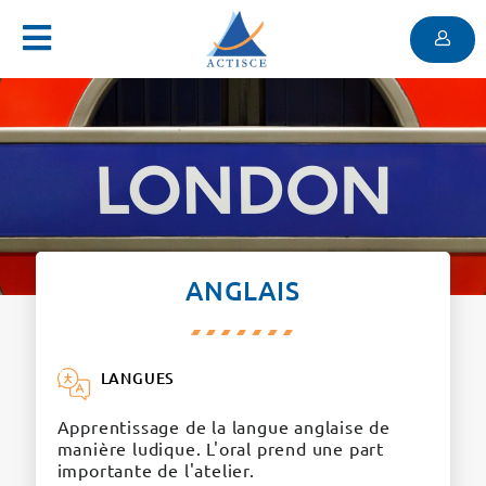
Menu
Contenu
Menu
ANGLAIS
LANGUES
Apprentissage de la langue anglaise de
manière ludique. L'oral prend une part
importante de l'atelier.