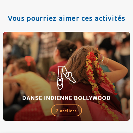
Vous pourriez aimer ces activités
DANSE INDIENNE BOLLYWOOD
2 ateliers