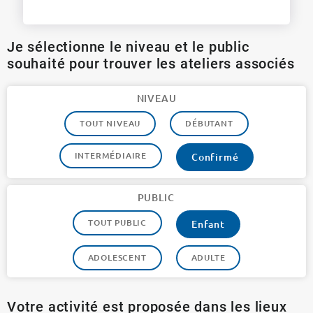
Je sélectionne le niveau et le public
souhaité pour trouver les ateliers associés
NIVEAU
TOUT NIVEAU
DÉBUTANT
INTERMÉDIAIRE
Confirmé
PUBLIC
TOUT PUBLIC
Enfant
ADOLESCENT
ADULTE
Votre activité est proposée dans les lieux