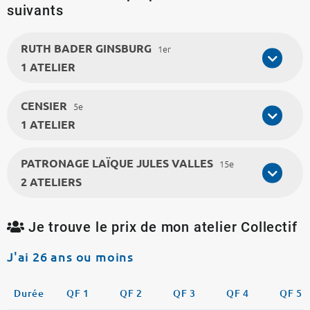
suivants
RUTH BADER GINSBURG
1er
1 ATELIER
CENSIER
5e
1 ATELIER
PATRONAGE LAÏQUE JULES VALLES
15e
2 ATELIERS
Je trouve le prix de mon atelier Collectif
J'ai 26 ans ou moins
Durée
QF 1
QF 2
QF 3
QF 4
QF 5