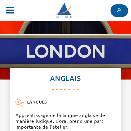
Menu
Contenu
Menu
ANGLAIS
LANGUES
Apprentissage de la langue anglaise de
manière ludique. L'oral prend une part
importante de l'atelier.