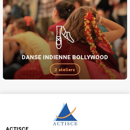
DANSE INDIENNE BOLLYWOOD
2 ateliers
ACTISCE