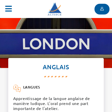
Menu
Contenu
Menu
ANGLAIS
LANGUES
Apprentissage de la langue anglaise de
manière ludique. L'oral prend une part
importante de l'atelier.