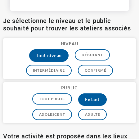
Je sélectionne le niveau et le public
souhaité pour trouver les ateliers associés
NIVEAU
DÉBUTANT
Tout niveau
INTERMÉDIAIRE
CONFIRMÉ
PUBLIC
TOUT PUBLIC
Enfant
ADOLESCENT
ADULTE
Votre activité est proposée dans les lieux