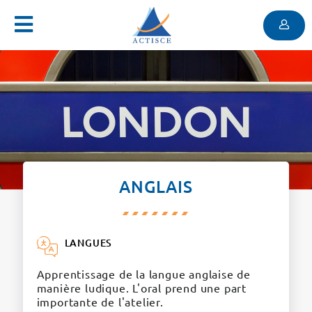
Menu
Contenu
Menu
ANGLAIS
LANGUES
Apprentissage de la langue anglaise de
manière ludique. L'oral prend une part
importante de l'atelier.