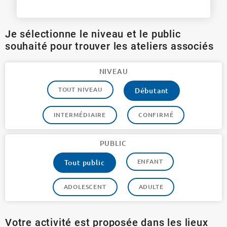
Je sélectionne le niveau et le public
souhaité pour trouver les ateliers associés
NIVEAU
TOUT NIVEAU
Débutant
INTERMÉDIAIRE
CONFIRMÉ
PUBLIC
ENFANT
Tout public
ADOLESCENT
ADULTE
Votre activité est proposée dans les lieux