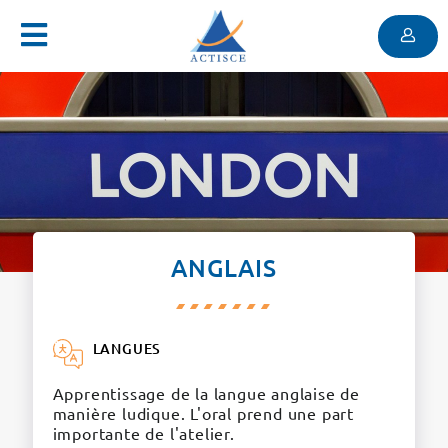
Menu
Contenu
Menu
ANGLAIS
LANGUES
Apprentissage de la langue anglaise de
manière ludique. L'oral prend une part
importante de l'atelier.