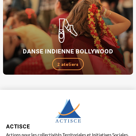
DANSE INDIENNE BOLLYWOOD
2 ateliers
ACTISCE
Actions pour les collectivités Territoriales et Initiatives Sociales,