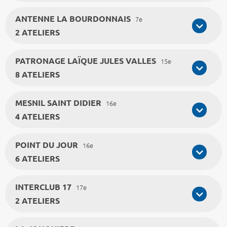
ANTENNE LA BOURDONNAIS
7e
2 ATELIERS
PATRONAGE LAÏQUE JULES VALLES
15e
8 ATELIERS
MESNIL SAINT DIDIER
16e
4 ATELIERS
POINT DU JOUR
16e
6 ATELIERS
INTERCLUB 17
17e
2 ATELIERS