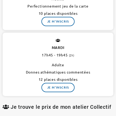
Perfectionnement jeu de la carte
10 places disponibles
JE M'INSCRIS
MARDI
17h45 - 19h45
(2h)
Adulte
Donnes athématiques commentées
12 places disponibles
JE M'INSCRIS
Je trouve le prix de mon atelier Collectif