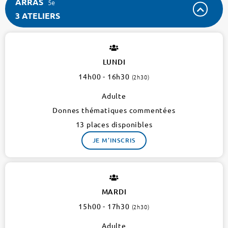
ARRAS
5e
3 ATELIERS
ARRAS
5e
3
LUNDI
ateliers
14h00 - 16h30
(2h30)
Adulte
Donnes thématiques commentées
13 places disponibles
JE M'INSCRIS
MARDI
15h00 - 17h30
(2h30)
Adulte