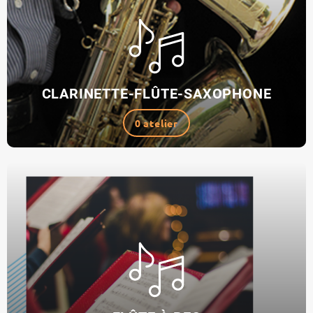
CLARINETTE-FLÛTE-SAXOPHONE
0 atelier