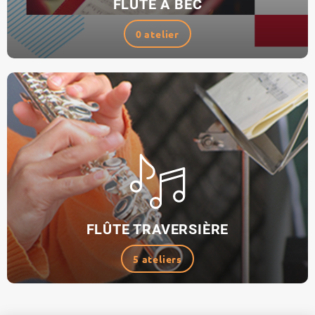
FLÛTE À BEC
0 atelier
FLÛTE TRAVERSIÈRE
5 ateliers