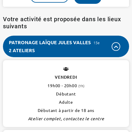
Votre activité est proposée dans les lieux
suivants
PATRONAGE LAÏQUE JULES VALLES
15e
2 ATELIERS
PATRONAGE
LAÏQUE
JULES
VENDREDI
VALLES
19h00 - 20h00
(1h)
15e
2
Débutant
ateliers
Adulte
Débutant à partir de 18 ans
Atelier complet, contactez le centre