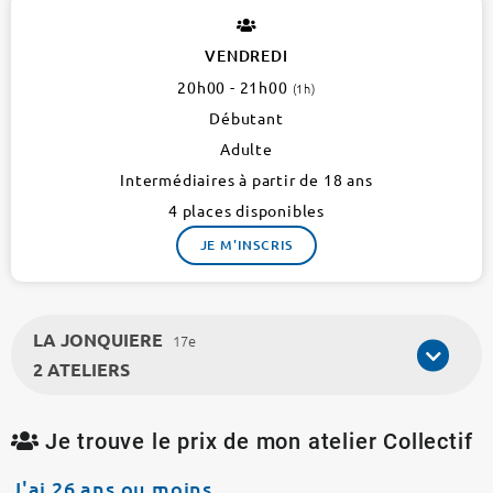
VENDREDI
20h00 - 21h00
(1h)
Débutant
Adulte
Intermédiaires à partir de 18 ans
4 places disponibles
JE M'INSCRIS
LA JONQUIERE
17e
2 ATELIERS
Je trouve le prix de mon atelier Collectif
J'ai 26 ans ou moins