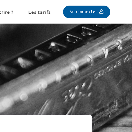
Se connecter
rire ?
Les tarifs