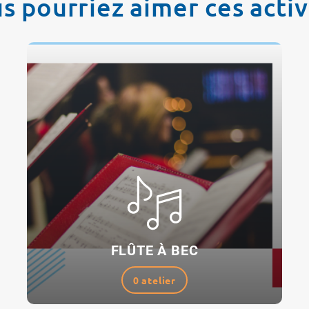
s pourriez aimer ces activ
FLÛTE À BEC
0 atelier