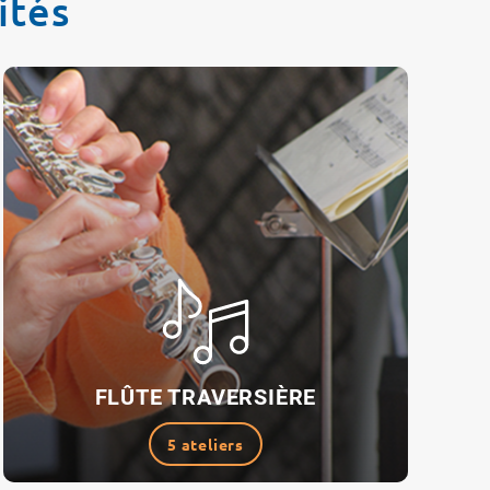
ités
FLÛTE TRAVERSIÈRE
5 ateliers