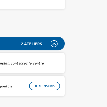
2 ATELIERS
mplet, contactez le centre
sponible
JE M'INSCRIS