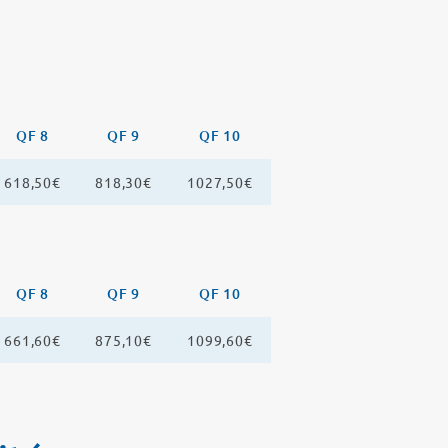
QF 8
QF 9
QF 10
618,50€
818,30€
1027,50€
QF 8
QF 9
QF 10
661,60€
875,10€
1099,60€