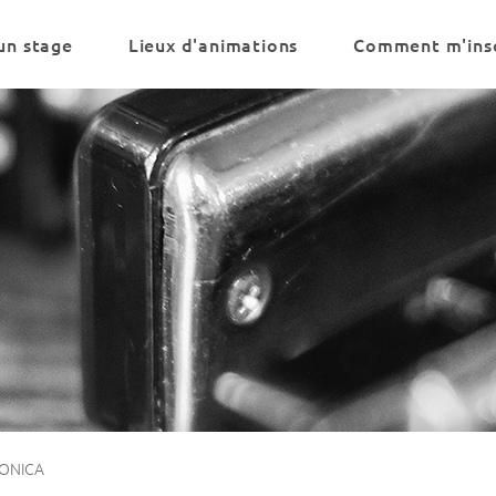
un stage
Lieux d'animations
Comment m'insc
ONICA