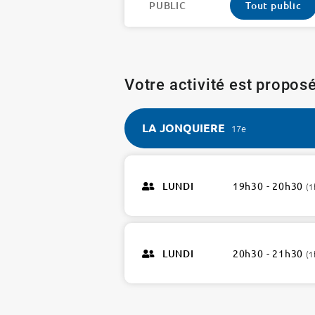
PUBLIC
Tout public
Votre activité est proposé
LA JONQUIERE
17e
LA
JONQUIERE
LUNDI
19h30 - 20h30
(1
17e
2
ateliers
LUNDI
20h30 - 21h30
(1