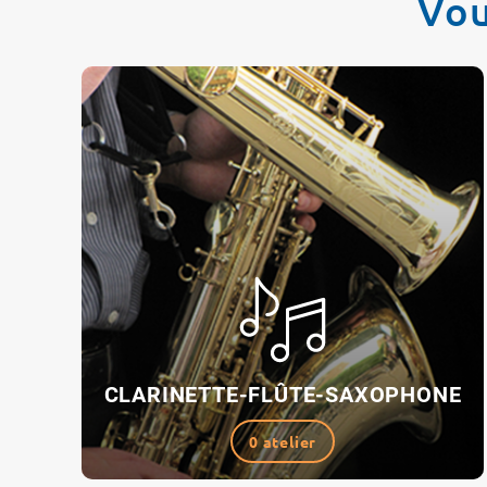
Vou
CLARINETTE-FLÛTE-SAXOPHONE
0 atelier