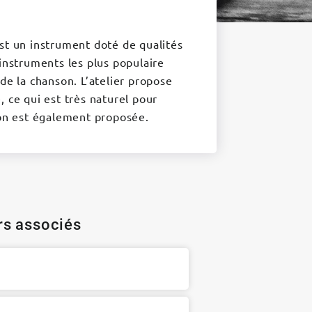
st un instrument doté de qualités
 instruments les plus populaire
de la chanson. L’atelier propose
 ce qui est très naturel pour
ion est également proposée.
ers associés