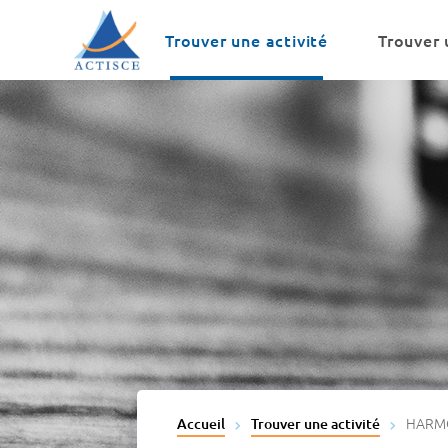
Menu
Contenu
Trouver une activité
Trouver 
HARM
Accueil
Trouver une activité