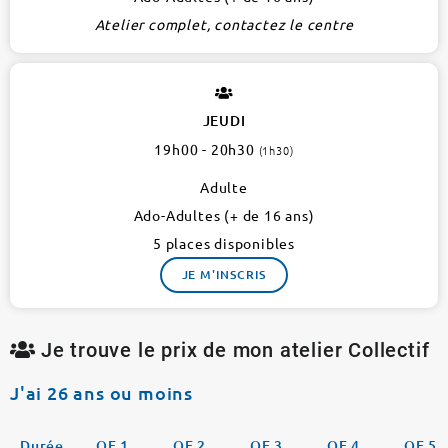
Atelier complet, contactez le centre
JEUDI
19h00 - 20h30
(1h30)
Adulte
Ado-Adultes (+ de 16 ans)
5 places disponibles
JE M'INSCRIS
Je trouve le prix de mon atelier Collectif
J'ai 26 ans ou moins
Durée
QF 1
QF 2
QF 3
QF 4
QF 5