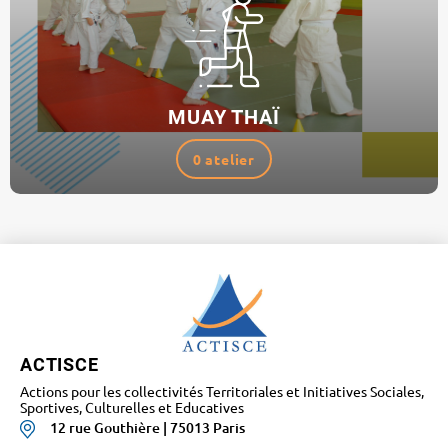
MUAY THAÏ
0 atelier
ACTISCE
Actions pour les collectivités Territoriales et Initiatives Sociales,
Sportives, Culturelles et Educatives
12 rue Gouthière | 75013 Paris