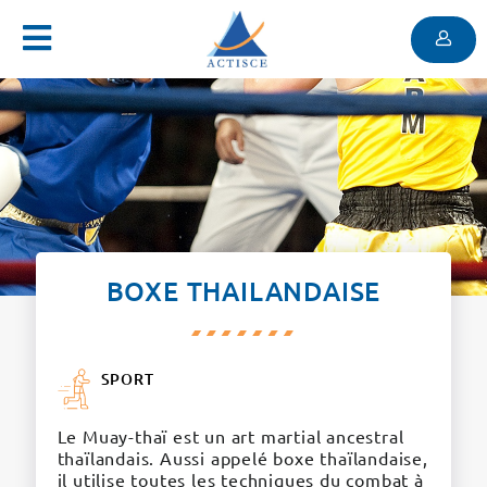
Menu
Contenu
Menu
BOXE THAILANDAISE
SPORT
Le Muay-thaï est un art martial ancestral
thaïlandais. Aussi appelé boxe thaïlandaise,
il utilise toutes les techniques du combat à