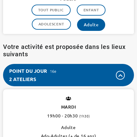
TOUT PUBLIC
ENFANT
ADOLESCENT
Adulte
Votre activité est proposée dans les lieux
suivants
POINT DU JOUR
16e
2 ATELIERS
POINT
DU
JOUR
MARDI
16e
19h00 - 20h30
(1h30)
2
ateliers
Adulte
Ado-Adultes (+ de 16 ans)