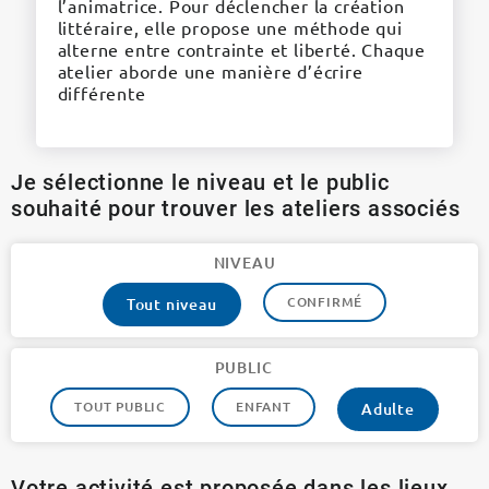
l’animatrice. Pour déclencher la création
littéraire, elle propose une méthode qui
alterne entre contrainte et liberté. Chaque
atelier aborde une manière d’écrire
différente
Je sélectionne le niveau et le public
souhaité pour trouver les ateliers associés
NIVEAU
CONFIRMÉ
Tout niveau
PUBLIC
TOUT PUBLIC
ENFANT
Adulte
Votre activité est proposée dans les lieux