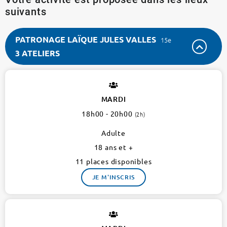
suivants
PATRONAGE LAÏQUE JULES VALLES
15e
3 ATELIERS
PATRONAGE
LAÏQUE
JULES
MARDI
VALLES
18h00 - 20h00
(2h)
15e
3
Adulte
ateliers
18 ans et +
11 places disponibles
JE M'INSCRIS