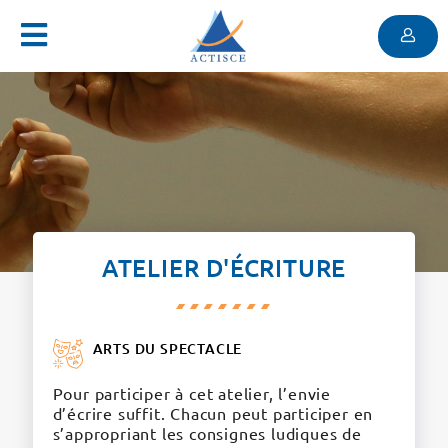
Menu
Contenu
Menu
ATELIER D'ÉCRITURE
ARTS DU SPECTACLE
Pour participer à cet atelier, l’envie
d’écrire suffit. Chacun peut participer en
s’appropriant les consignes ludiques de