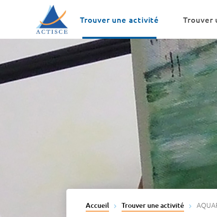
Menu
Contenu
Trouver une activité
Trouver 
AQUA
Accueil
Trouver une activité