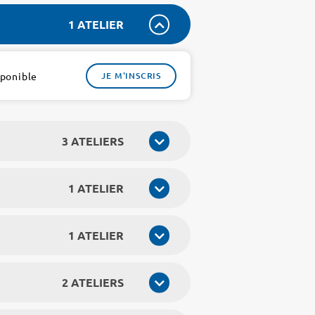
1 ATELIER
sponible
JE M'INSCRIS
3 ATELIERS
1 ATELIER
1 ATELIER
2 ATELIERS