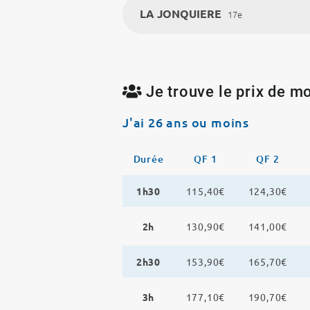
LA JONQUIERE
17e
Je trouve le prix de mo
J'ai 26 ans ou moins
Durée
QF 1
QF 2
1h30
115,40€
124,30€
2h
130,90€
141,00€
2h30
153,90€
165,70€
3h
177,10€
190,70€