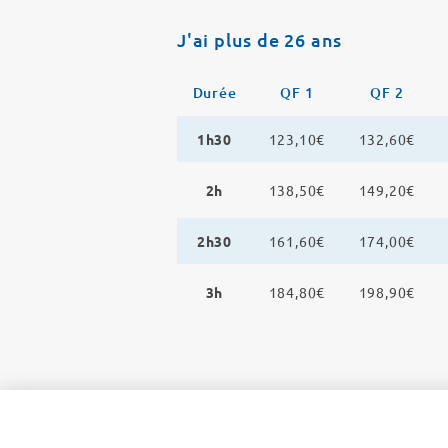
J'ai plus de 26 ans
Durée
QF 1
QF 2
1h30
123,10€
132,60€
2h
138,50€
149,20€
2h30
161,60€
174,00€
3h
184,80€
198,90€