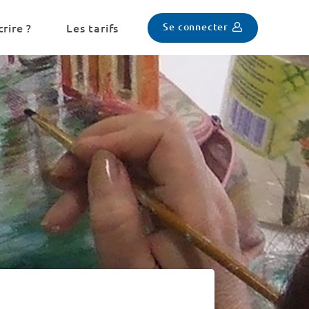
Se connecter
rire ?
Les tarifs