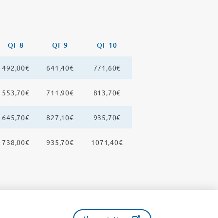
QF 8
QF 9
QF 10
492,00€
641,40€
771,60€
553,70€
711,90€
813,70€
645,70€
827,10€
935,70€
738,00€
935,70€
1071,40€