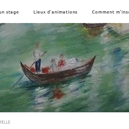
un stage
Lieux d'animations
Comment m'insc
RELLE