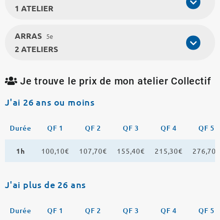
1 ATELIER
ARRAS
5e
2 ATELIERS
Je trouve le prix de mon atelier Collectif
J'ai 26 ans ou moins
Durée
QF 1
QF 2
QF 3
QF 4
QF 5
1h
100,10€
107,70€
155,40€
215,30€
276,70
J'ai plus de 26 ans
Durée
QF 1
QF 2
QF 3
QF 4
QF 5