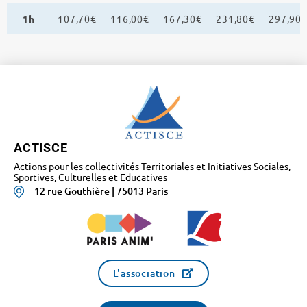
1h
107,70€
116,00€
167,30€
231,80€
297,90
ACTISCE
Actions pour les collectivités Territoriales et Initiatives Sociales,
Sportives, Culturelles et Educatives
12 rue Gouthière | 75013 Paris
L'association