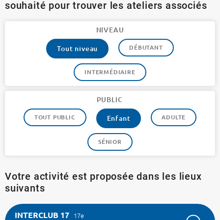
souhaité pour trouver les ateliers associés
NIVEAU
DÉBUTANT
Tout niveau
INTERMÉDIAIRE
PUBLIC
TOUT PUBLIC
ADULTE
Enfant
SÉNIOR
Votre activité est proposée dans les lieux
suivants
INTERCLUB 17
17e