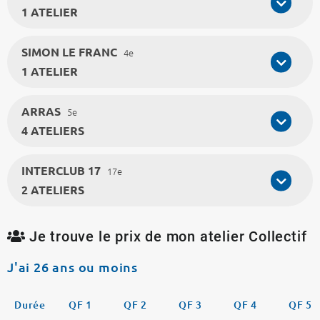
1 ATELIER
SIMON LE FRANC
4e
1 ATELIER
ARRAS
5e
4 ATELIERS
INTERCLUB 17
17e
2 ATELIERS
Je trouve le prix de mon atelier Collectif
J'ai 26 ans ou moins
Durée
QF 1
QF 2
QF 3
QF 4
QF 5