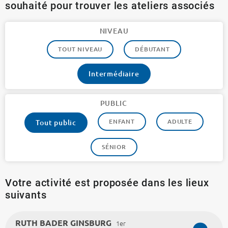
souhaité pour trouver les ateliers associés
NIVEAU
TOUT NIVEAU
DÉBUTANT
Intermédiaire
PUBLIC
ENFANT
ADULTE
Tout public
SÉNIOR
Votre activité est proposée dans les lieux
suivants
RUTH BADER GINSBURG
1er