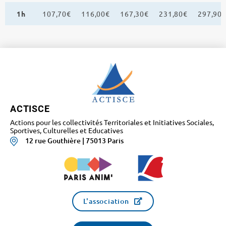
1h
107,70€
116,00€
167,30€
231,80€
297,90
ACTISCE
Actions pour les collectivités Territoriales et Initiatives Sociales,
Sportives, Culturelles et Educatives
12 rue Gouthière | 75013 Paris
L'association