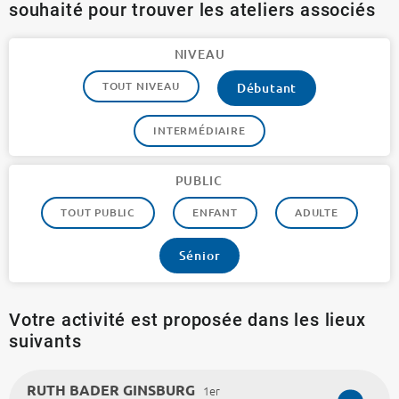
souhaité pour trouver les ateliers associés
NIVEAU
TOUT NIVEAU
Débutant
INTERMÉDIAIRE
PUBLIC
TOUT PUBLIC
ENFANT
ADULTE
Sénior
Votre activité est proposée dans les lieux
suivants
RUTH BADER GINSBURG
1er