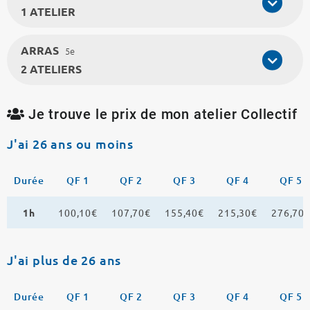
1 ATELIER
ARRAS
5e
2 ATELIERS
Je trouve le prix de mon atelier Collectif
J'ai 26 ans ou moins
Durée
QF 1
QF 2
QF 3
QF 4
QF 5
1h
100,10€
107,70€
155,40€
215,30€
276,70
J'ai plus de 26 ans
Durée
QF 1
QF 2
QF 3
QF 4
QF 5