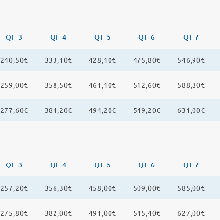
QF 3
QF 4
QF 5
QF 6
QF 7
240,50€
333,10€
428,10€
475,80€
546,90€
259,00€
358,50€
461,10€
512,60€
588,80€
277,60€
384,20€
494,20€
549,20€
631,00€
QF 3
QF 4
QF 5
QF 6
QF 7
257,20€
356,30€
458,00€
509,00€
585,00€
275,80€
382,00€
491,00€
545,40€
627,00€