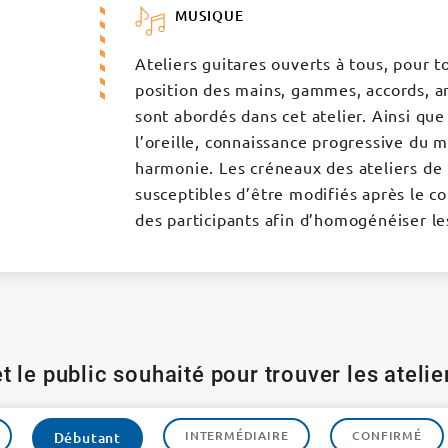
MUSIQUE
Ateliers guitares ouverts à tous, pour t
position des mains, gammes, accords, ar
sont abordés dans cet atelier. Ainsi que
l’oreille, connaissance progressive du 
harmonie. Les créneaux des ateliers de 
susceptibles d’être modifiés après le co
des participants afin d’homogénéiser le
t le public souhaité pour trouver les ateli
INTERMÉDIAIRE
CONFIRMÉ
Débutant