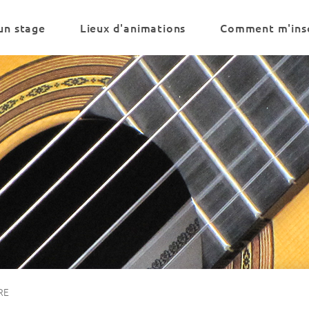
un stage
Lieux d'animations
Comment m'insc
RE