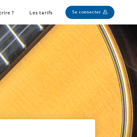
Se connecter
rire ?
Les tarifs