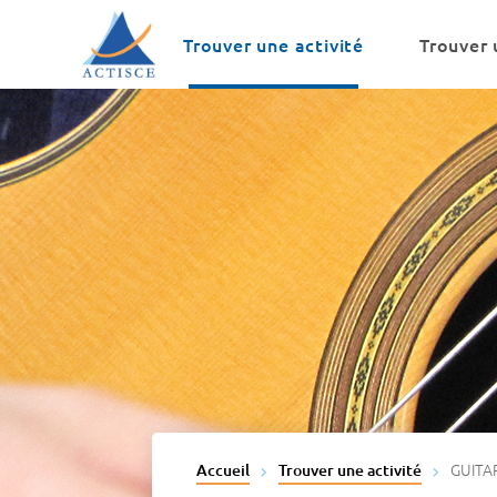
Menu
Contenu
Trouver une activité
Trouver 
GUITA
Accueil
Trouver une activité