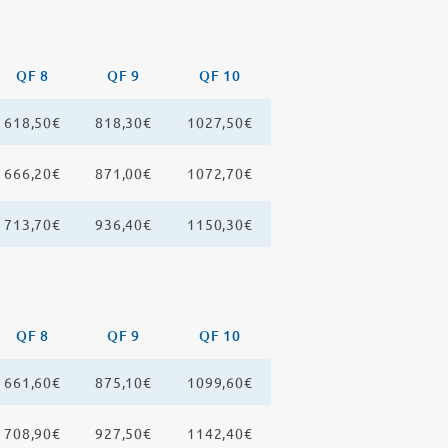
QF 8
QF 9
QF 10
618,50€
818,30€
1027,50€
666,20€
871,00€
1072,70€
713,70€
936,40€
1150,30€
QF 8
QF 9
QF 10
661,60€
875,10€
1099,60€
708,90€
927,50€
1142,40€