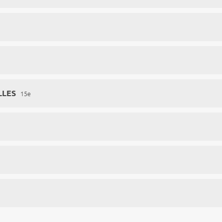
LLES
15e