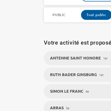
PUBLIC
Tout public
Votre activité est proposé
ANTENNE SAINT HONORE
1er
RUTH BADER GINSBURG
1er
SIMON LE FRANC
4e
ARRAS
5e