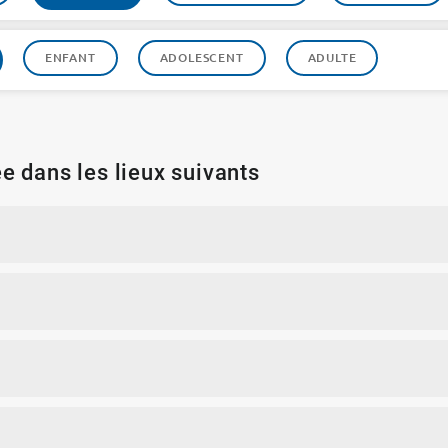
ENFANT
ADOLESCENT
ADULTE
e dans les lieux suivants