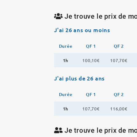
Je trouve le prix de mo
J'ai 26 ans ou moins
Durée
QF 1
QF 2
1h
100,10€
107,70€
J'ai plus de 26 ans
Durée
QF 1
QF 2
1h
107,70€
116,00€
Je trouve le prix de mo