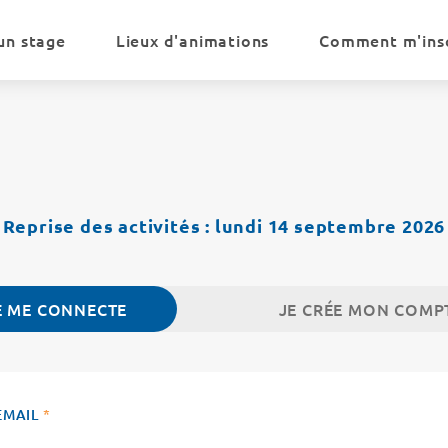
un stage
Lieux d'animations
Comment m'insc
Reprise des activités : lundi 14 septembre 2026
E ME CONNECTE
JE CRÉE MON COMP
EMAIL
*