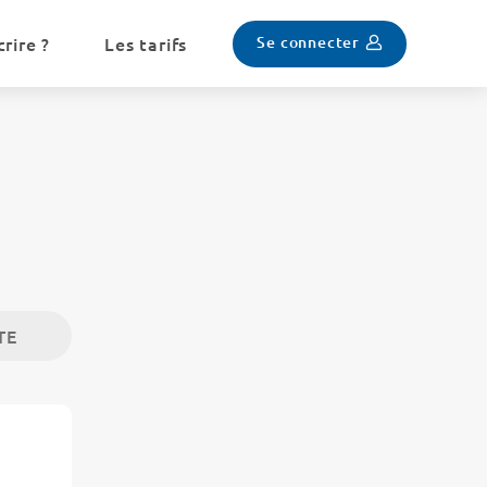
Se connecter
rire ?
Les tarifs
TE