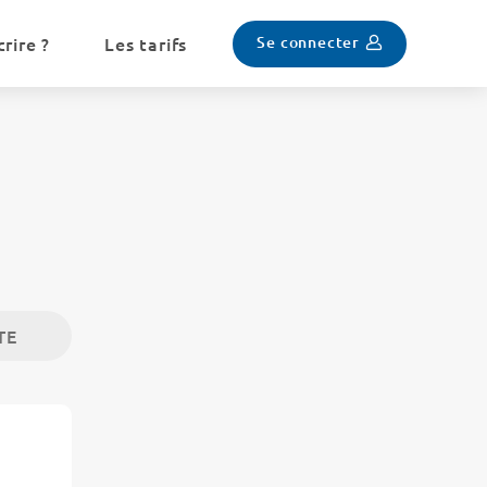
Se connecter
rire ?
Les tarifs
TE