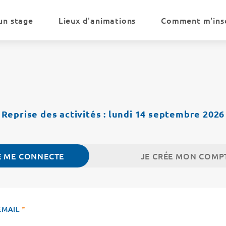
un stage
Lieux d'animations
Comment m'insc
Reprise des activités : lundi 14 septembre 2026
E ME CONNECTE
JE CRÉE MON COMP
EMAIL
*