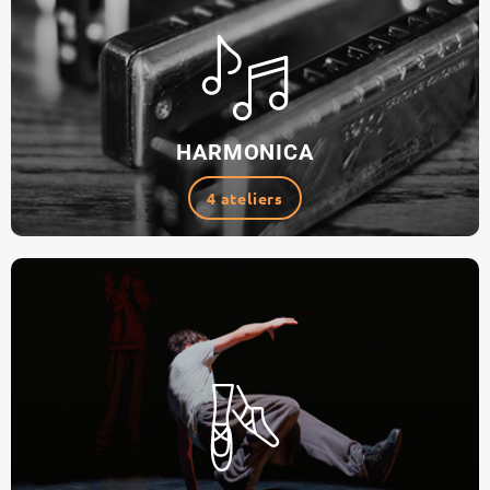
HARMONICA
4 ateliers