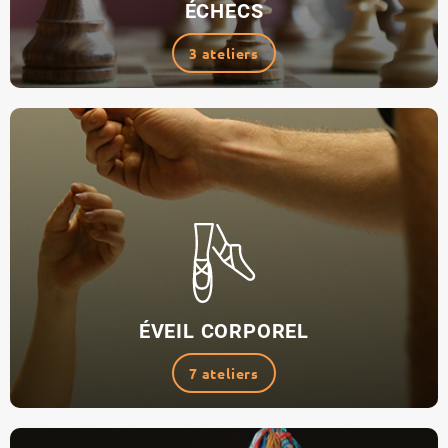
ÉCHECS
3 ateliers
ÉVEIL CORPOREL
7 ateliers