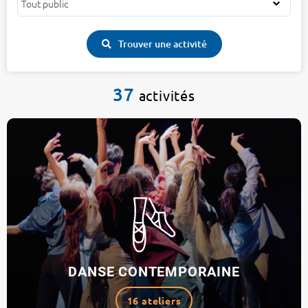
Trouver une activité
37
activités
DANSE CONTEMPORAINE
16 ateliers