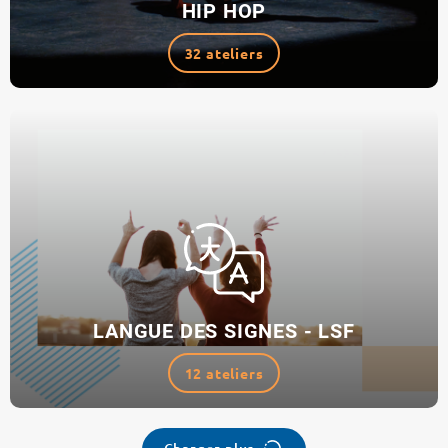
HIP HOP
32 ateliers
LANGUE DES SIGNES - LSF
12 ateliers