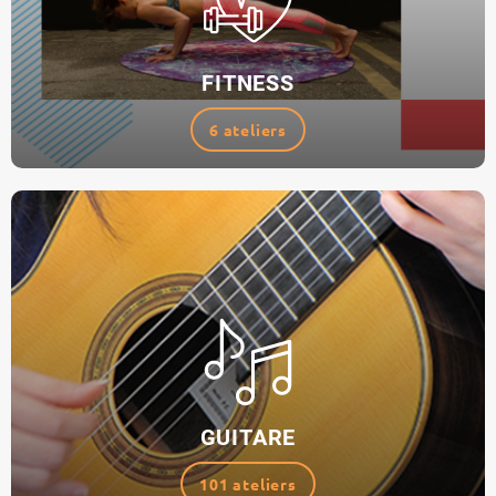
FITNESS
6 ateliers
GUITARE
101 ateliers