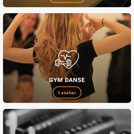
GYM DANSE
1 atelier