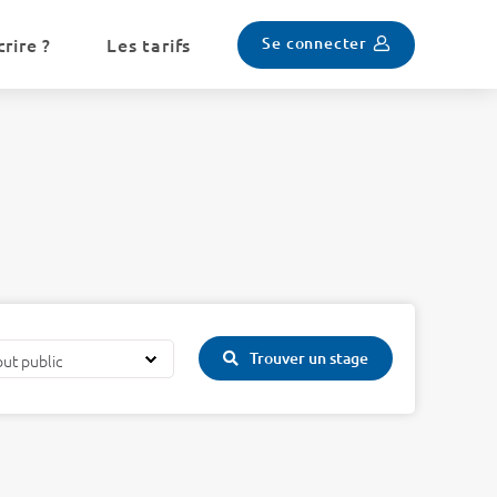
Se connecter
rire ?
Les tarifs
Trouver un stage