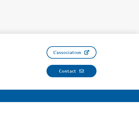
L'association
Contact