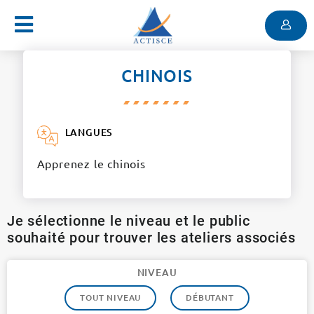
Menu
Contenu
Menu
CHINOIS
LANGUES
Apprenez le chinois
Je sélectionne le niveau et le public
souhaité pour trouver les ateliers associés
NIVEAU
TOUT NIVEAU
DÉBUTANT