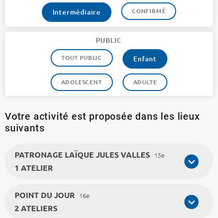
CONFIRMÉ
Intermédiaire
PUBLIC
TOUT PUBLIC
Enfant
ADOLESCENT
ADULTE
Votre activité est proposée dans les lieux
suivants
PATRONAGE LAÏQUE JULES VALLES
15e
1 ATELIER
POINT DU JOUR
16e
2 ATELIERS