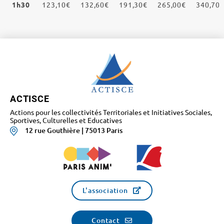
1h30
123,10€
132,60€
191,30€
265,00€
340,70
ACTISCE
Actions pour les collectivités Territoriales et Initiatives Sociales,
Sportives, Culturelles et Educatives
12 rue Gouthière | 75013 Paris
L'association
Contact