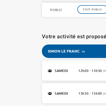
TOUT PUBLIC
PUBLIC
Votre activité est proposé
SIMON LE FRANC
4e
SIMON
LE
SAMEDI
12h00 - 13h30
(1
FRANC
4e
2
ateliers
SAMEDI
13h30 - 15h00
(1