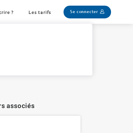
Se connecter
rire ?
Les tarifs
ers associés