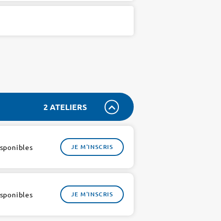
2 ATELIERS
isponibles
JE M'INSCRIS
isponibles
JE M'INSCRIS