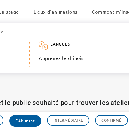
un stage
Lieux d'animations
Comment m'insc
IS
LANGUES
Apprenez le chinois
t le public souhaité pour trouver les ateli
INTERMÉDIAIRE
CONFIRMÉ
Débutant