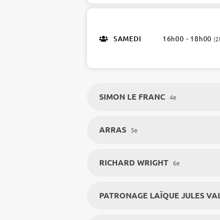
ateliers
SAMEDI
16h00 - 18h00
(2
SIMON LE FRANC
4e
ARRAS
5e
RICHARD WRIGHT
6e
PATRONAGE LAÏQUE JULES VA