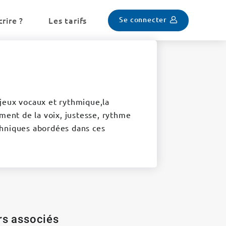
Se connecter
rire ?
Les tarifs
, jeux vocaux et rythmique,la
ement de la voix, justesse, rythme
techniques abordées dans ces
ers associés