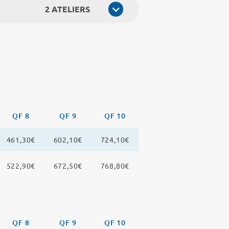
2 ATELIERS
QF 8
QF 9
QF 10
461,30€
602,10€
724,10€
522,90€
672,50€
768,80€
QF 8
QF 9
QF 10