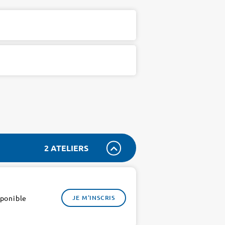
2 ATELIERS
sponible
JE M'INSCRIS