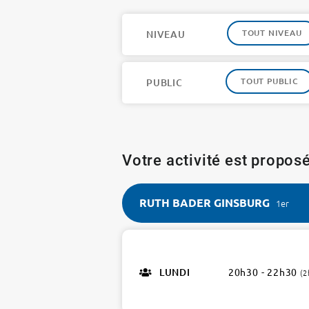
TOUT NIVEAU
NIVEAU
TOUT PUBLIC
PUBLIC
Votre activité est proposé
RUTH BADER GINSBURG
1er
RUTH
BADER
GINSBURG
LUNDI
20h30 - 22h30
(2
1er
2