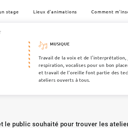
un stage
Lieux d'animations
Comment m'insc
T
MUSIQUE
Travail de la voix et de l'interprétation
respiration, vocalises pour un bon plac
et travail de l’oreille font partie des 
ateliers ouverts à tous.
t le public souhaité pour trouver les ateli