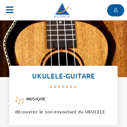
Menu
Contenu
Menu
UKULELE-GUITARE
MUSIQUE
découvrez le son envoutant du UKULELE