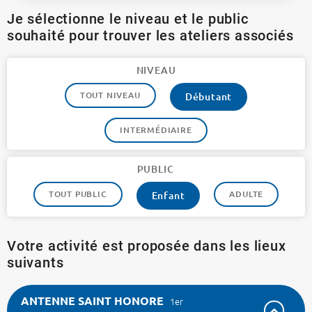
Je sélectionne le niveau et le public
souhaité pour trouver les ateliers associés
NIVEAU
TOUT NIVEAU
Débutant
INTERMÉDIAIRE
PUBLIC
TOUT PUBLIC
ADULTE
Enfant
Votre activité est proposée dans les lieux
suivants
ANTENNE SAINT HONORE
1er