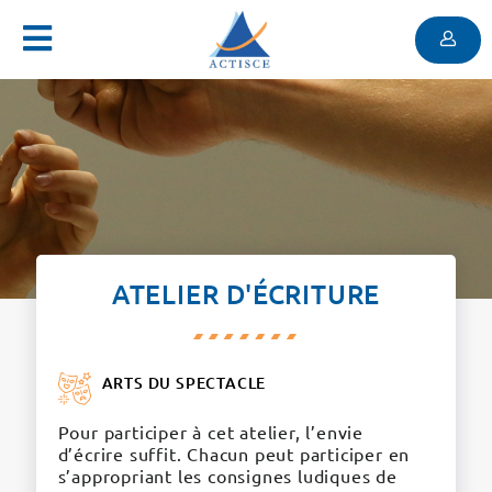
Menu
Contenu
Menu
ATELIER D'ÉCRITURE
ARTS DU SPECTACLE
Pour participer à cet atelier, l’envie
d’écrire suffit. Chacun peut participer en
s’appropriant les consignes ludiques de