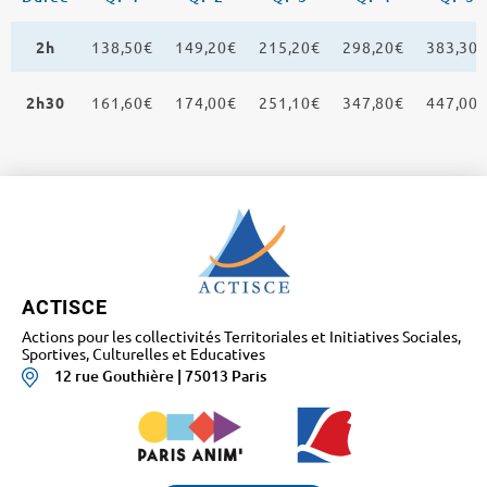
2h
138,50€
149,20€
215,20€
298,20€
383,30
2h30
161,60€
174,00€
251,10€
347,80€
447,00
ACTISCE
Actions pour les collectivités Territoriales et Initiatives Sociales,
Sportives, Culturelles et Educatives
12 rue Gouthière | 75013 Paris