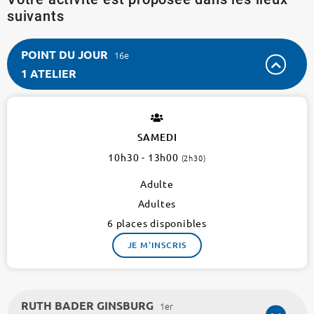
suivants
POINT DU JOUR
16e
1 ATELIER
POINT
DU
JOUR
SAMEDI
16e
10h30 - 13h00
(2h30)
1
atelier
Adulte
Adultes
6 places disponibles
JE M'INSCRIS
RUTH BADER GINSBURG
1er