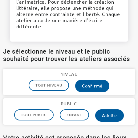
l’animatrice. Pour déclencher la création
littéraire, elle propose une méthode qui
alterne entre contrainte et liberté. Chaque
atelier aborde une manière d’écrire
différente
Je sélectionne le niveau et le public
souhaité pour trouver les ateliers associés
NIVEAU
TOUT NIVEAU
Confirmé
PUBLIC
TOUT PUBLIC
ENFANT
Adulte
Votre activité est proposée dans les lieux