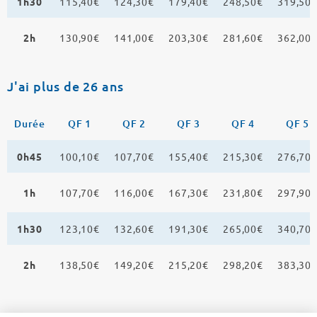
1h30
115,40€
124,30€
179,40€
248,50€
319,50
2h
130,90€
141,00€
203,30€
281,60€
362,00
J'ai plus de 26 ans
Durée
QF 1
QF 2
QF 3
QF 4
QF 5
0h45
100,10€
107,70€
155,40€
215,30€
276,70
1h
107,70€
116,00€
167,30€
231,80€
297,90
1h30
123,10€
132,60€
191,30€
265,00€
340,70
2h
138,50€
149,20€
215,20€
298,20€
383,30