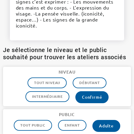
signes c’est exprimer : - Les mouvements
des mains et du corps. - L’expression du
visage. -La pensée visuelle. (iconicité,
espace…) - Les signes de la grande
iconicité.
Je sélectionne le niveau et le public
souhaité pour trouver les ateliers associés
NIVEAU
TOUT NIVEAU
DÉBUTANT
INTERMÉDIAIRE
Confirmé
PUBLIC
TOUT PUBLIC
ENFANT
Adulte