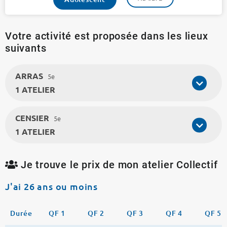
Votre activité est proposée dans les lieux
suivants
ARRAS
5e
1 ATELIER
CENSIER
5e
1 ATELIER
Je trouve le prix de mon atelier Collectif
J'ai 26 ans ou moins
Durée
QF 1
QF 2
QF 3
QF 4
QF 5