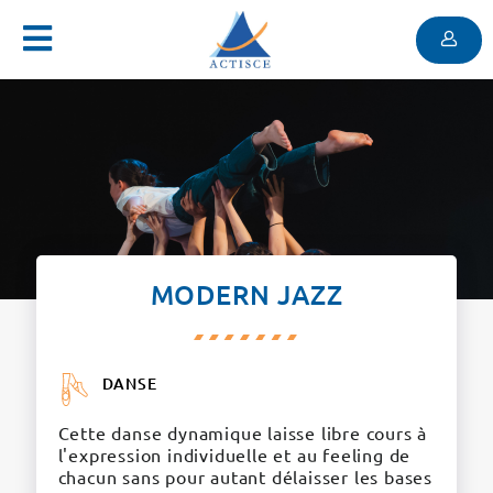
Menu
Contenu
Menu
MODERN JAZZ
DANSE
Cette danse dynamique laisse libre cours à
l'expression individuelle et au feeling de
chacun sans pour autant délaisser les bases