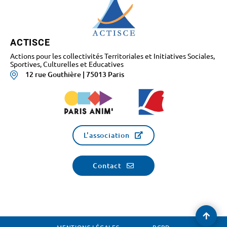
ACTISCE
Actions pour les collectivités Territoriales et Initiatives Sociales,
Sportives, Culturelles et Educatives
12 rue Gouthière | 75013 Paris
L'association
Contact
Reve
en