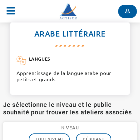
Menu
Contenu
Menu
ARABE LITTÉRAIRE
LANGUES
Apprentissage de la langue arabe pour
petits et grands.
Je sélectionne le niveau et le public
souhaité pour trouver les ateliers associés
NIVEAU
TOUT NIVEAU
DÉBUTANT