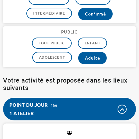
INTERMÉDIAIRE
Confirmé
PUBLIC
TOUT PUBLIC
ENFANT
ADOLESCENT
Adulte
Votre activité est proposée dans les lieux
suivants
POINT DU JOUR
16e
1 ATELIER
POINT
DU