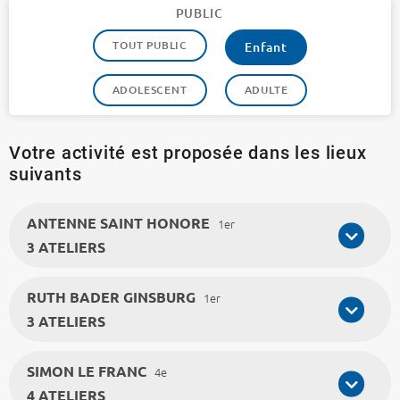
PUBLIC
TOUT PUBLIC
Enfant
ADOLESCENT
ADULTE
Votre activité est proposée dans les lieux
suivants
ANTENNE SAINT HONORE
1er
3 ATELIERS
RUTH BADER GINSBURG
1er
3 ATELIERS
SIMON LE FRANC
4e
4 ATELIERS