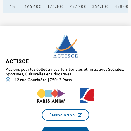
1h
165,60€
178,30€
257,20€
356,30€
458,00
ACTISCE
Actions pour les collectivités Territoriales et Initiatives Sociales,
Sportives, Culturelles et Educatives
12 rue Gouthière | 75013 Paris
L'association