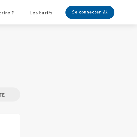
Se connecter
rire ?
Les tarifs
TE