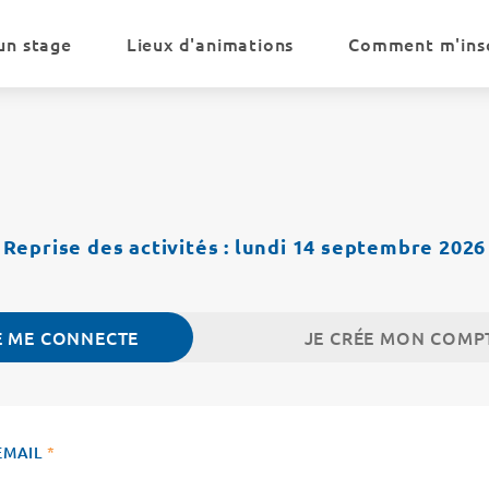
un stage
Lieux d'animations
Comment m'insc
Reprise des activités : lundi 14 septembre 2026
E ME CONNECTE
JE CRÉE MON COMP
EMAIL
*