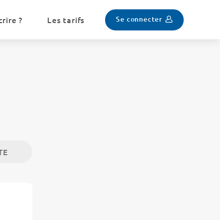
Se connecter
rire ?
Les tarifs
TE